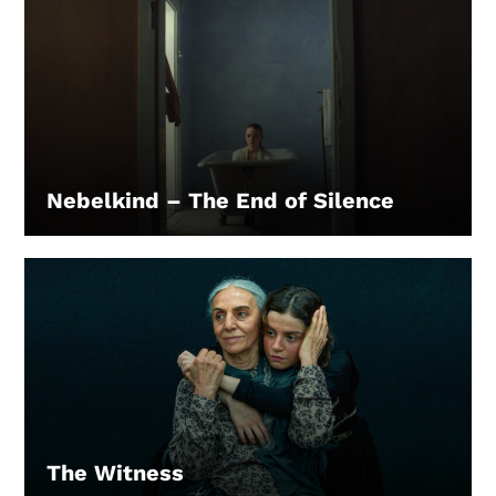
Nebelkind – The End of Silence
LEIHEN
The Witness
LEIHEN