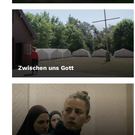
Zwischen uns Gott
LEIHEN