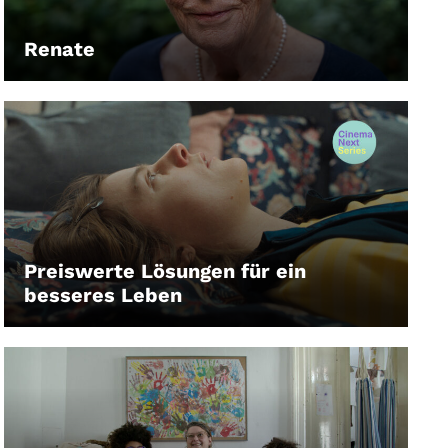
Renate
LEIHEN
Preiswerte Lösungen für ein
besseres Leben
LEIHEN