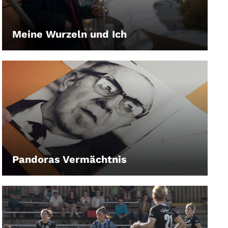
Meine Wurzeln und Ich
LEIHEN
Pandoras Vermächtnis
LEIHEN