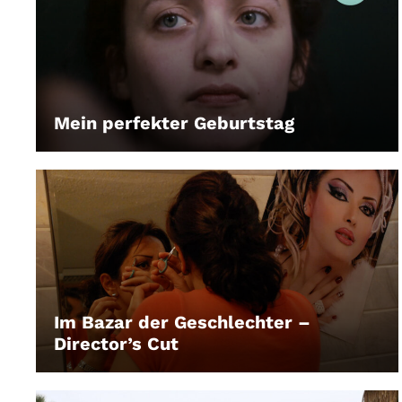
Mein perfekter Geburtstag
LEIHEN
Im Bazar der Geschlechter –
Director’s Cut
LEIHEN