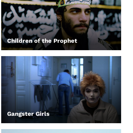
Children of the Prophet
LEIHEN
Gangster Girls
LEIHEN