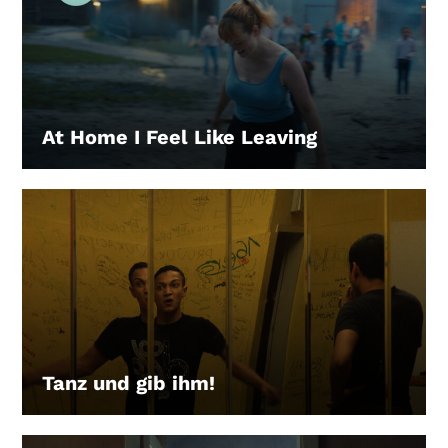
At Home I Feel Like Leaving
LEIHEN
Tanz und gib ihm!
LEIHEN