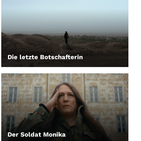
Die letzte Botschafterin
LEIHEN
Der Soldat Monika
LEIHEN