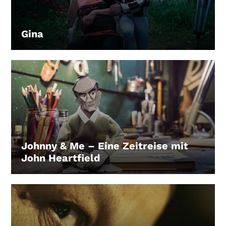
Gina
LEIHEN
Johnny & Me – Eine Zeitreise mit
John Heartfield
LEIHEN