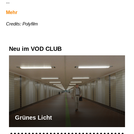
...
Mehr
Credits: Polyfilm
Neu im VOD CLUB
Grünes Licht