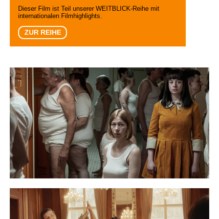
Dieser Film ist Teil unserer WEITBLICK-Reihe mit
internationalen Filmhighlights.
ZUR REIHE