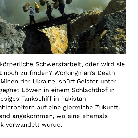
körperliche Schwerstarbeit, oder wird sie
rt noch zu finden? Workingman’s Death
 Minen der Ukraine, spürt Geister unter
egegnet Löwen in einem Schlachthof in
iesiges Tankschiff in Pakistan
hlarbeitern auf eine glorreiche Zukunft.
chland angekommen, wo eine ehemals
rk verwandelt wurde.