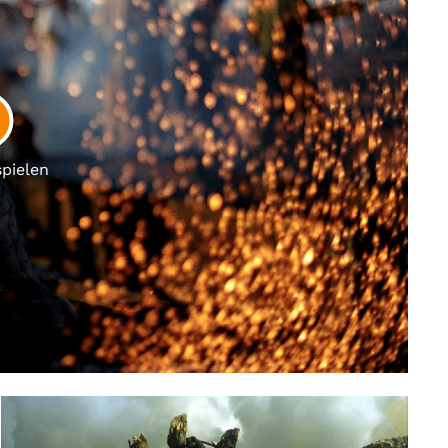
LAY
spielen