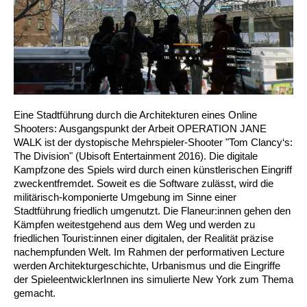
Eine Stadtführung durch die Architekturen eines Online
Shooters: Ausgangspunkt der Arbeit OPERATION JANE
WALK ist der dystopische Mehrspieler-Shooter "Tom Clancy‘s:
The Division" (Ubisoft Entertainment 2016). Die digitale
Kampfzone des Spiels wird durch einen künstlerischen Eingriff
zweckentfremdet. Soweit es die Software zulässt, wird die
militärisch-komponierte Umgebung im Sinne einer
Stadtführung friedlich umgenutzt. Die Flaneur:innen gehen den
Kämpfen weitestgehend aus dem Weg und werden zu
friedlichen Tourist:innen einer digitalen, der Realität präzise
nachempfunden Welt. Im Rahmen der performativen Lecture
werden Architekturgeschichte, Urbanismus und die Eingriffe
der SpieleentwicklerInnen ins simulierte New York zum Thema
gemacht.