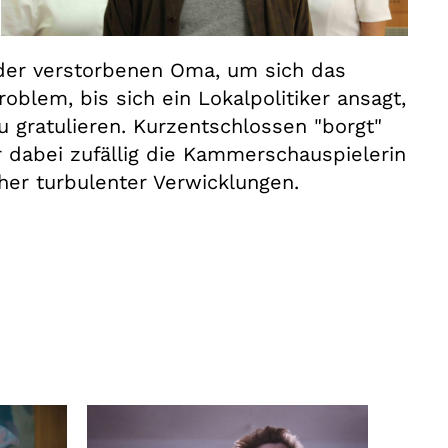
 der verstorbenen Oma, um sich das
roblem, bis sich ein Lokalpolitiker ansagt,
 gratulieren. Kurzentschlossen "borgt"
r dabei zufällig die Kammerschauspielerin
cher turbulenter Verwicklungen.