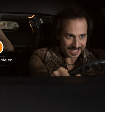
LAY
spielen