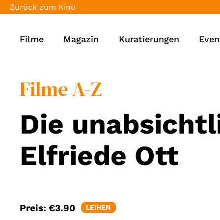
Zurück zum Kino
Filme
Magazin
Kuratierungen
Even
Filme A-Z
Die unabsichtl
Elfriede Ott
Preis:
€3.90
LEIHEN