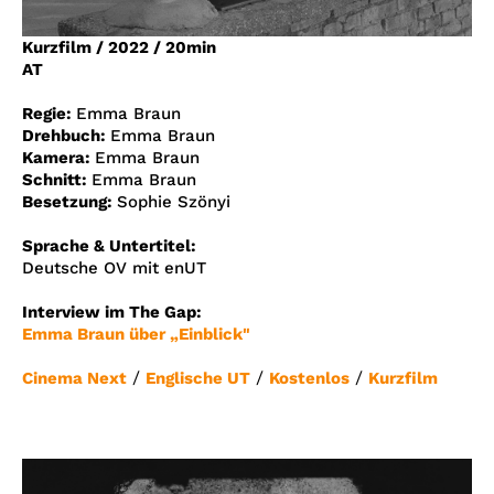
Account
Kurzfilm
/
2022
/
20min
Suche
AT
Regie:
Emma Braun
Drehbuch:
Emma Braun
Kamera:
Emma Braun
Schnitt:
Emma Braun
Besetzung:
Sophie Szönyi
Sprache & Untertitel:
Deutsche OV mit enUT
Interview im The Gap:
Emma Braun über „Einblick"
/
/
/
Cinema Next
Englische UT
Kostenlos
Kurzfilm