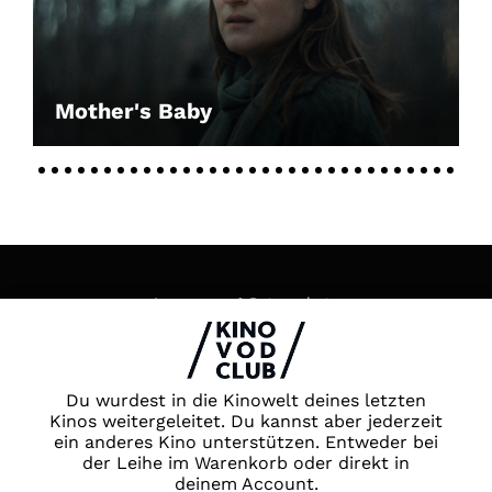
Mother's Baby
Impressum & Datenschutz
AGB
Kontakt
FAQ
Du wurdest in die Kinowelt deines letzten
Newsletter
Kinos weitergeleitet. Du kannst aber jederzeit
ein anderes Kino unterstützen. Entweder bei
Partner
der Leihe im Warenkorb oder direkt in
deinem Account.