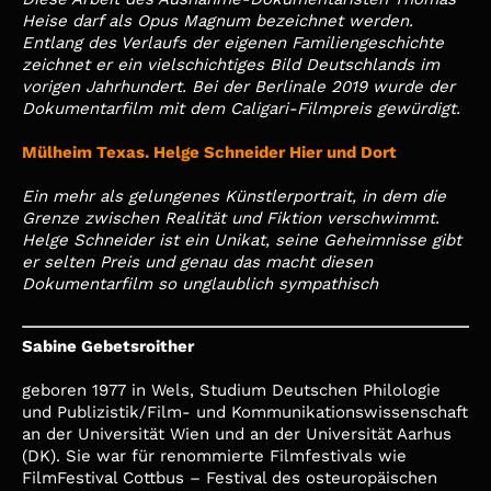
Heise darf als Opus Magnum bezeichnet werden.
Entlang des Verlaufs der eigenen Familiengeschichte
zeichnet er ein vielschichtiges Bild Deutschlands im
vorigen Jahrhundert. Bei der Berlinale 2019 wurde der
Dokumentarfilm mit dem Caligari-Filmpreis gewürdigt.
Mülheim Texas. Helge Schneider Hier und Dort
Ein mehr als gelungenes Künstlerportrait, in dem die
Grenze zwischen Realität und Fiktion verschwimmt.
Helge Schneider ist ein Unikat, seine Geheimnisse gibt
er selten Preis und genau das macht diesen
Dokumentarfilm so unglaublich sympathisch
Sabine Gebetsroither
geboren 1977 in Wels, Studium Deutschen Philologie
und Publizistik/Film- und Kommunikationswissenschaft
an der Universität Wien und an der Universität Aarhus
(DK). Sie war für renommierte Filmfestivals wie
FilmFestival Cottbus – Festival des osteuropäischen