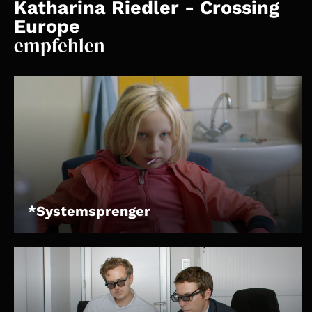
Account
Katharina Riedler - Crossing
Europe
Suche
empfehlen
*Systemsprenger