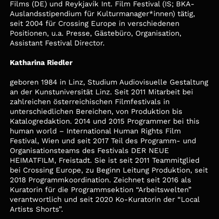
Films (DE) und Reykjavík Int. Film Festival (IS; BKA-
Auslandsstipendium für Kulturmanager*innen) tätig,
seit 2004 für Crossing Europe in verschiedenen
Positionen, u.a. Presse, Gästebüro, Organisation,
Assistant Festival Director.
Katharina Riedler
geboren 1984 in Linz, Studium Audiovisuelle Gestaltung
an der Kunstuniversität Linz. Seit 2011 Mitarbeit bei
zahlreichen österreichischen Filmfestivals in
unterschiedlichen Bereichen, von Produktion bis
Katalogredaktion. 2014 und 2015 Programmer bei this
human world – International Human Rights Film
Festival, Wien und seit 2017 Teil des Programm- und
Organisationsteams des Festivals DER NEUE
HEIMATFILM, Freistadt. Sie ist seit 2011 Teammitglied
bei Crossing Europe, zu Beginn Leitung Produktion, seit
2018 Programmkoordination. Zeichnet seit 2016 als
Kuratorin für die Programmsektion “Arbeitswelten”
verantwortlich und seit 2020 Ko-Kuratorin der “Local
Artists Shorts”.