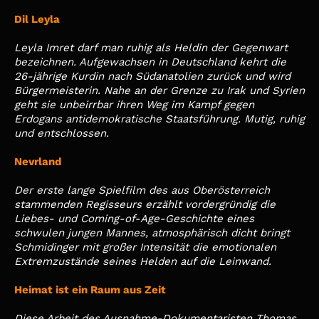
Dil Leyla
Leyla Imret darf man ruhig als Heldin der Gegenwart
bezeichnen. Aufgewachsen in Deutschland kehrt die
26-jährige Kurdin nach Südanatolien zurück und wird
Bürgermeisterin. Nahe an der Grenze zu Irak und Syrien
geht sie unbeirrbar ihren Weg im Kampf gegen
Erdogans antidemokratische Staatsführung. Mutig, ruhig
und entschlossen.
Nevrland
Der erste lange Spielfilm des aus Oberösterreich
stammenden Regisseurs erzählt vordergründig die
Liebes- und Coming-of-Age-Geschichte eines
schwulen jungen Mannes, atmosphärisch dicht bringt
Schmidinger mit großer Intensität die emotionalen
Extremzustände seines Helden auf die Leinwand.
Heimat ist ein Raum aus Zeit
Diese Arbeit des Ausnahme-Dokumentaristen Thomas