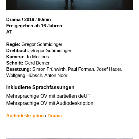
Account
Suche
Drama
/
2019
/
90min
Freigegeben ab 16 Jahren
AT
Regie:
Gregor Schmidinger
Drehbuch:
Gregor Schmidinger
Kamera:
Jo Molitoris
Schnitt:
Gerd Berner
Besetzung:
Simon Frühwirth, Paul Forman, Josef Hader,
Wolfgang Hübsch, Anton Noori
Inkludierte Sprachfassungen
Mehrsprachige OV mit partiellen deUT
Mehrsprachige OV mit Audiodeskription
Audiodeskription
/
Drama