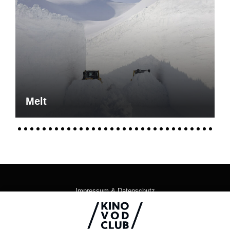
Melt
Impressum & Datenschutz
AGB
Kontakt
FAQ