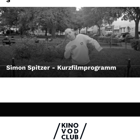
S
Simon Spitzer - Kurzfilmprogramm
Impressum & Datenschutz
AGB
Kontakt