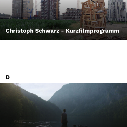
Account
Suche
Christoph Schwarz - Kurzfilmprogramm
D