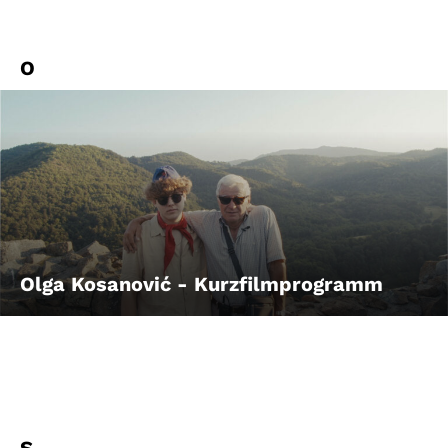
O
Olga Kosanović - Kurzfilmprogramm