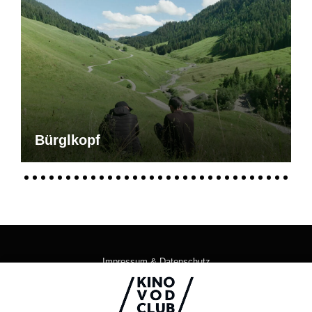
Bürglkopf
Impressum & Datenschutz
AGB
Kontakt