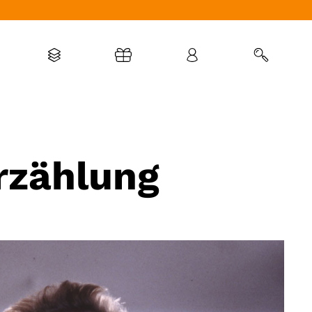
Erzählung