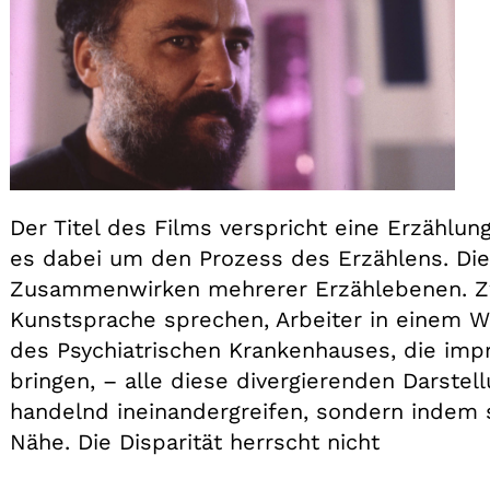
Der Titel des Films verspricht eine Erzählun
es dabei um den Prozess des Erzählens. Die
Zusammenwirken mehrerer Erzählebenen. Zwe
Kunstsprache sprechen, Arbeiter in einem Wi
des Psychiatrischen Krankenhauses, die impr
bringen, – alle diese divergierenden Darste
handelnd ineinandergreifen, sondern indem 
Nähe. Die Disparität herrscht nicht