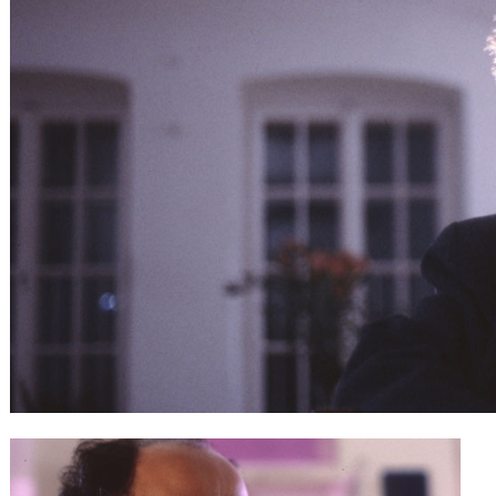
Gutscheine
& Filmpässe
Account
Suche