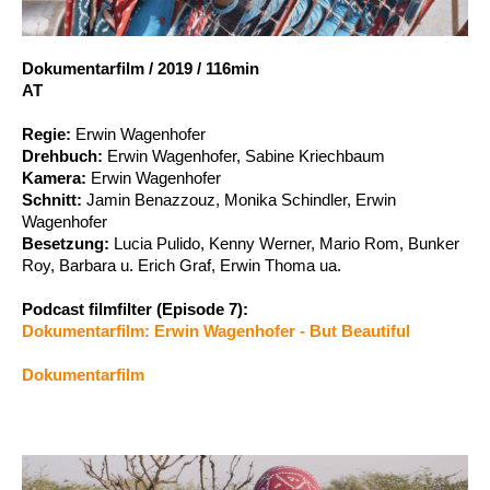
Account
Suche
Dokumentarfilm
/
2019
/
116min
AT
Regie:
Erwin Wagenhofer
Drehbuch:
Erwin Wagenhofer, Sabine Kriechbaum
Kamera:
Erwin Wagenhofer
Schnitt:
Jamin Benazzouz, Monika Schindler, Erwin
Wagenhofer
Besetzung:
Lucia Pulido, Kenny Werner, Mario Rom, Bunker
Roy, Barbara u. Erich Graf, Erwin Thoma ua.
Podcast filmfilter (Episode 7):
Dokumentarfilm: Erwin Wagenhofer - But Beautiful
Dokumentarfilm