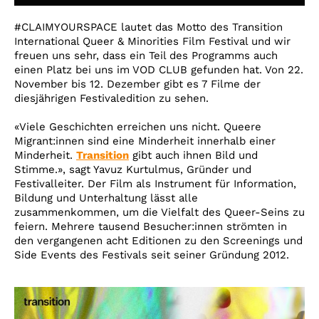
Account
#CLAIMYOURSPACE lautet das Motto des Transition
Suche
International Queer & Minorities Film Festival und wir
freuen uns sehr, dass ein Teil des Programms auch
einen Platz bei uns im VOD CLUB gefunden hat. Von 22.
November bis 12. Dezember gibt es 7 Filme der
diesjährigen Festivaledition zu sehen.
«Viele Geschichten erreichen uns nicht. Queere
Migrant:innen sind eine Minderheit innerhalb einer
Minderheit.
Transition
gibt auch ihnen Bild und
Stimme.», sagt Yavuz Kurtulmus, Gründer und
Festivalleiter. Der Film als Instrument für Information,
Bildung und Unterhaltung lässt alle
zusammenkommen, um die Vielfalt des Queer-Seins zu
feiern. Mehrere tausend Besucher:innen strömten in
den vergangenen acht Editionen zu den Screenings und
Side Events des Festivals seit seiner Gründung 2012.