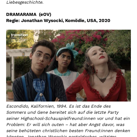
Liebesgeschichte.
DRAMARAMA
(eOV)
Regie:
Jonathan Wysocki
,
Komödie, USA, 2020
Escondido, Kalifornien, 1994. Es ist das Ende des
Sommers und Gene bereitet sich auf die letzte Party
seiner Highschool-Schauspielfreund:innen vor und hat ein
Problem: Er will sich outen – hat aber Angst davor, was
seine behüteten christlichen besten Freund:innen denken
könnten. Jonathan Wysockis nostalgisches, witziges