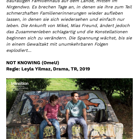
baufälligen Familienhaus auf dem Lande, mitten im
Nirgendwo. Es brechen Tage an, in denen sie ihre zum Teil
schmerzhaften Familienerinnerungen wieder aufleben
lassen, in denen sie sich wiedersehen und einfach nur
leben. Die Ankunft von Mikel, Mías Freund, ändert jedoch
das Zusammenleben schlagartig und die Konstellationen
beginnen sich zu verändern. Die Spannung wächst, bis sie
in einem Gewaltakt mit unumkehrbaren Folgen
explodiert…
NOT KNOWING (OmeU)
Regie: Leyla Yilmaz,
Drama, TR, 2019