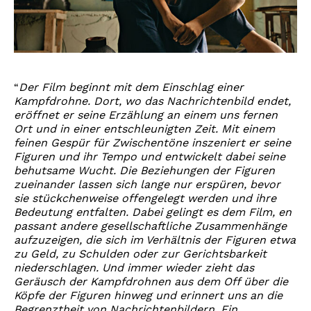
Der Film beginnt mit dem Einschlag einer
“
Kampfdrohne. Dort, wo das Nachrichtenbild endet,
eröffnet er seine Erzählung an einem uns fernen
Ort und in einer entschleunigten Zeit. Mit einem
feinen Gespür für Zwischentöne inszeniert er seine
Figuren und ihr Tempo und entwickelt dabei seine
behutsame Wucht. Die Beziehungen der Figuren
zueinander lassen sich lange nur erspüren, bevor
sie stückchenweise offengelegt werden und ihre
Bedeutung entfalten. Dabei gelingt es dem Film, en
passant andere gesellschaftliche Zusammenhänge
aufzuzeigen, die sich im Verhältnis der Figuren etwa
zu Geld, zu Schulden oder zur Gerichtsbarkeit
niederschlagen. Und immer wieder zieht das
Geräusch der Kampfdrohnen aus dem Off über die
Köpfe der Figuren hinweg und erinnert uns an die
Begrenztheit von Nachrichtenbildern. Ein