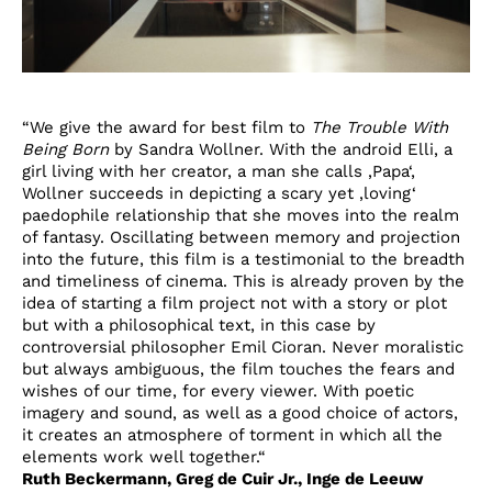
“We give the award for best film to
The Trouble With
Being Born
by Sandra Wollner. With the android Elli, a
girl living with her creator, a man she calls ‚Papa‘,
Wollner succeeds in depicting a scary yet ‚loving‘
paedophile relationship that she moves into the realm
of fantasy. Oscillating between memory and projection
into the future, this film is a testimonial to the breadth
and timeliness of cinema. This is already proven by the
idea of starting a film project not with a story or plot
but with a philosophical text, in this case by
controversial philosopher Emil Cioran. Never moralistic
but always ambiguous, the film touches the fears and
wishes of our time, for every viewer. With poetic
imagery and sound, as well as a good choice of actors,
it creates an atmosphere of torment in which all the
elements work well together.“
Ruth Beckermann, Greg de Cuir Jr., Inge de Leeuw