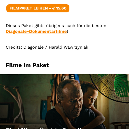
FILMPAKET LEIHEN - € 15,60
Dieses Paket gibts übrigens auch für die besten
Diagonale-Dokumentarfilme
!
Credits: Diagonale / Harald Wawrzyniak
Filme im Paket