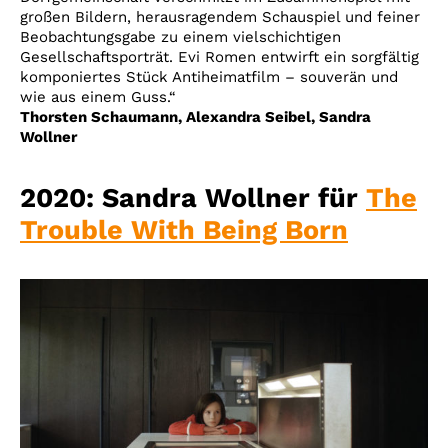
großen Bildern, herausragendem Schauspiel und feiner
Beobachtungsgabe zu einem vielschichtigen
Gesellschaftsporträt. Evi Romen entwirft ein sorgfältig
komponiertes Stück Antiheimatfilm – souverän und
wie aus einem Guss.“
Thorsten Schaumann, Alexandra Seibel, Sandra
Wollner
2020: Sandra Wollner für
The
Trouble With Being Born