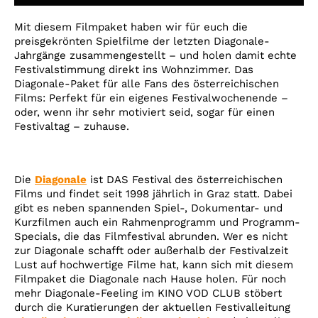
Account
Mit diesem Filmpaket haben wir für euch die
Suche
preisgekrönten Spielfilme der letzten Diagonale-
Jahrgänge zusammengestellt – und holen damit echte
Festivalstimmung direkt ins Wohnzimmer. Das
Diagonale-Paket für alle Fans des österreichischen
Films: Perfekt für ein eigenes Festivalwochenende –
oder, wenn ihr sehr motiviert seid, sogar für einen
Festivaltag – zuhause.
Die
Diagonale
ist DAS Festival des österreichischen
Films und findet seit 1998 jährlich in Graz statt. Dabei
gibt es neben spannenden Spiel-, Dokumentar- und
Kurzfilmen auch ein Rahmenprogramm und Programm-
Specials, die das Filmfestival abrunden. Wer es nicht
zur Diagonale schafft oder außerhalb der Festivalzeit
Lust auf hochwertige Filme hat, kann sich mit diesem
Filmpaket die Diagonale nach Hause holen. Für noch
mehr Diagonale-Feeling im KINO VOD CLUB stöbert
durch die Kuratierungen der aktuellen Festivalleitung