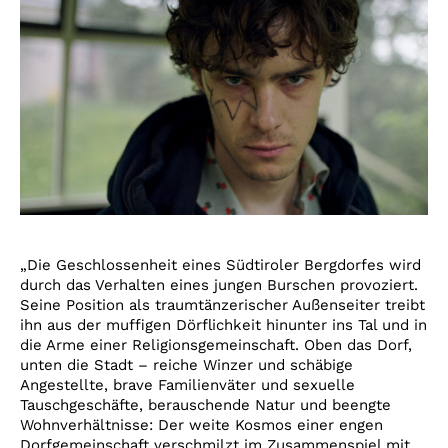
„Die Geschlossenheit eines Südtiroler Bergdorfes wird
durch das Verhalten eines jungen Burschen provoziert.
Seine Position als traumtänzerischer Außenseiter treibt
ihn aus der muffigen Dörflichkeit hinunter ins Tal und in
die Arme einer Religionsgemeinschaft. Oben das Dorf,
unten die Stadt – reiche Winzer und schäbige
Angestellte, brave Familienväter und sexuelle
Tauschgeschäfte, berauschende Natur und beengte
Wohnverhältnisse: Der weite Kosmos einer engen
Dorfgemeinschaft verschmilzt im Zusammenspiel mit