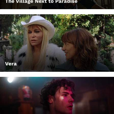
The Village Next to Paradise
Vera