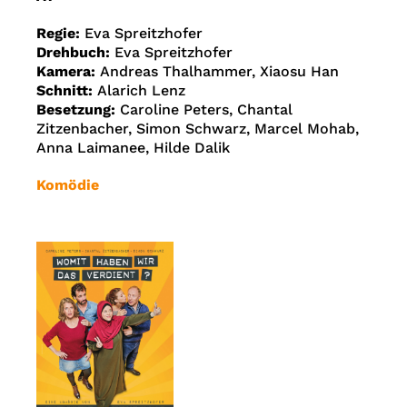
Regie:
Eva Spreitzhofer
Drehbuch:
Eva Spreitzhofer
Kamera:
Andreas Thalhammer, Xiaosu Han
Schnitt:
Alarich Lenz
Besetzung:
Caroline Peters, Chantal
Zitzenbacher, Simon Schwarz, Marcel Mohab,
Anna Laimanee, Hilde Dalik
Komödie