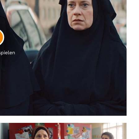
LAY
spielen