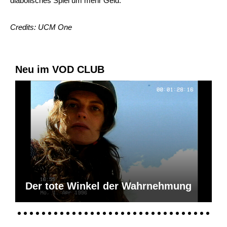
diabolisches Spiel um mehr Geld.
Credits: UCM One
Neu im VOD CLUB
Der tote Winkel der Wahrnehmung