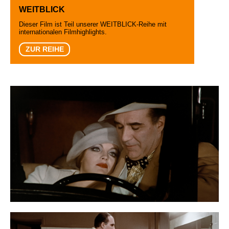
WEITBLICK
Dieser Film ist Teil unserer WEITBLICK-Reihe mit
internationalen Filmhighlights.
ZUR REIHE