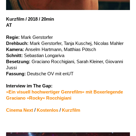
Account
Suche
Kurzfilm
/
2018
/
20min
AT
Regie:
Mark Gerstorfer
Drehbuch:
Mark Gerstorfer, Tanja Kuschej, Nicolas Mahler
Kamera:
Anselm Hartmann, Matthias Pötsch
Schnitt:
Sebastian Longariva
Besetzung:
Graciano Rocchigiani, Sarah Kleiner, Giovanni
Jussi
Fassung:
Deutsche OV mit enUT
Interview im The Gap:
»Ein visuell hochwertiger Genrefilm« mit Boxerlegende
Graciano »Rocky« Rocchigiani
Cinema Next
/
Kostenlos
/
Kurzfilm