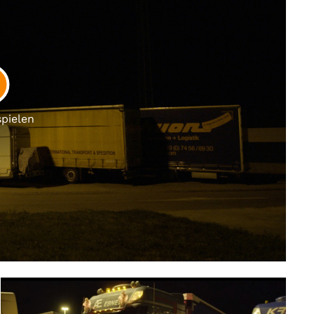
LAY
spielen