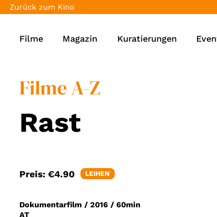
Zurück zum Kino
Filme
Magazin
Kuratierungen
Even
Filme A-Z
Rast
Preis:
€4.90
LEIHEN
Dokumentarfilm
/
2016
/
60min
AT