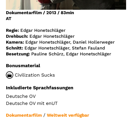
Account
Dokumentarfilm
/
2013
/
83min
Suche
AT
Regie:
Edgar Honetschläger
Drehbuch:
Edgar Honetschläger
Kamera:
Edgar Honetschläger, Daniel Hollerweger
Schnitt:
Edgar Honetschläger, Stefan Fauland
Besetzung:
Pauline Schürz, Edgar Honetschläger
Bonusmaterial
Civilization Sucks
Inkludierte Sprachfassungen
Deutsche OV
Deutsche OV mit enUT
/
Dokumentarfilm
Weltweit verfügbar