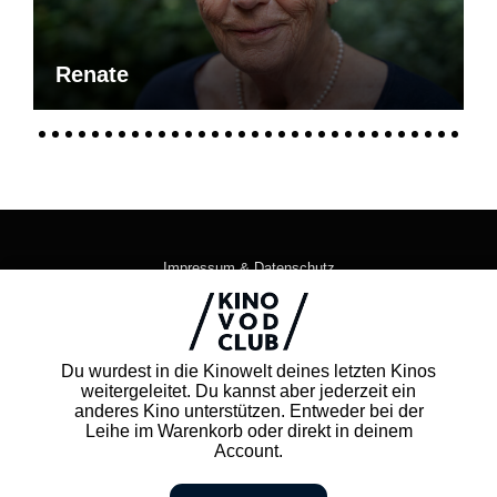
Renate
Impressum & Datenschutz
AGB
Kontakt
FAQ
Du wurdest in die Kinowelt deines letzten Kinos
Newsletter
weitergeleitet. Du kannst aber jederzeit ein
Partner
anderes Kino unterstützen. Entweder bei der
Leihe im Warenkorb oder direkt in deinem
Account.