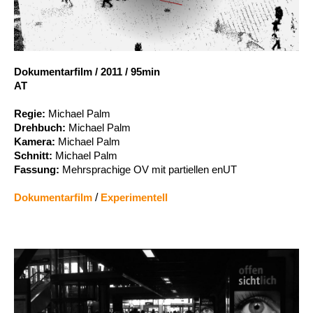
Account
Suche
Dokumentarfilm
/
2011
/
95min
AT
Regie:
Michael Palm
Drehbuch:
Michael Palm
Kamera:
Michael Palm
Schnitt:
Michael Palm
Fassung:
Mehrsprachige OV mit partiellen enUT
Dokumentarfilm
/
Experimentell