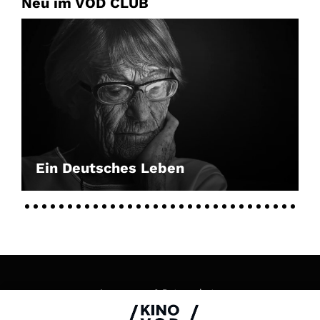
Neu im VOD CLUB
Ein Deutsches Leben
Impressum & Datenschutz
AGB