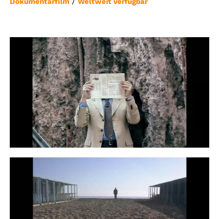
/
Dokumentarfilm
Weltweit verfügbar