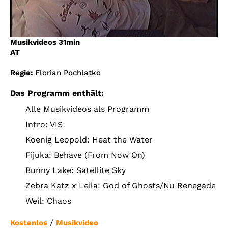
Account
Suche
Musikvideos
31min
AT
Regie:
Florian Pochlatko
Das Programm enthält:
Alle Musikvideos als Programm
Intro: VIS
Koenig Leopold: Heat the Water
Fijuka: Behave (From Now On)
Bunny Lake: Satellite Sky
Zebra Katz x Leila: God of Ghosts/Nu Renegade
Weil: Chaos
/
Kostenlos
Musikvideo