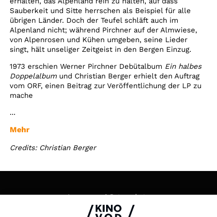
erhalten, das Alpenland rein zu halten, auf dass
Sauberkeit und Sitte herrschen als Beispiel für alle
übrigen Länder. Doch der Teufel schläft auch im
Alpenland nicht; während Pirchner auf der Almwiese,
von Alpenrosen und Kühen umgeben, seine Lieder
singt, hält unseliger Zeitgeist in den Bergen Einzug.
1973 erschien Werner Pirchner Debütalbum
Ein halbes
Doppelalbum
und Christian Berger erhielt den Auftrag
vom ORF, einen Beitrag zur Veröffentlichung der LP zu
mache
...
Mehr
Credits: Christian Berger
Impressum & Datenschutz
AGB