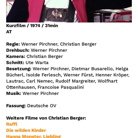
Account
Suche
Kurzfilm
/
1974
/
31min
AT
Regie:
Werner Pirchner, Christian Berger
Drehbuch:
Werner Pirchner
Kamera:
Christian Berger
Schnitt:
Ute Warta
Besetzung:
Werner Pirchner, Dietmar Busarello, Helga
Bücherl, Isolde Ferlesch, Werner Fürst, Henner Kröper,
Lautrac, Carl Nemec, Rudolf Margreiter, Wolfhart
Ottenhausen, Francoise Pasqualini
Musik:
Werner Pirchner
Fassung:
Deutsche OV
Weitere Filme von Christian Berger:
Raffl
Die wilden Kinder
Hanna Monster, Liebling