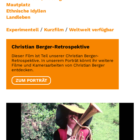
Mautplatz
Ethnische Idyllen
Landleben
/
/
Experimentell
Kurzfilm
Weltweit verfügbar
Christian Berger-Retrospektive
Dieser Film ist Teil unserer Christian Berger-
Retrospektive. In unserem Porträt könnt ihr weitere
Filme und Kameraarbeiten von Christian Berger
entdecken.
ZUM PORTRÄT