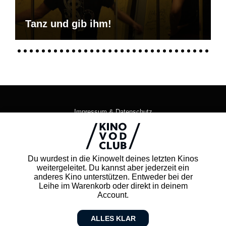
Tanz und gib ihm!
Impressum & Datenschutz
AGB
Kontakt
FAQ
Du wurdest in die Kinowelt deines letzten Kinos
Newsletter
weitergeleitet. Du kannst aber jederzeit ein
Partner
anderes Kino unterstützen. Entweder bei der
Leihe im Warenkorb oder direkt in deinem
Account.
ALLES KLAR