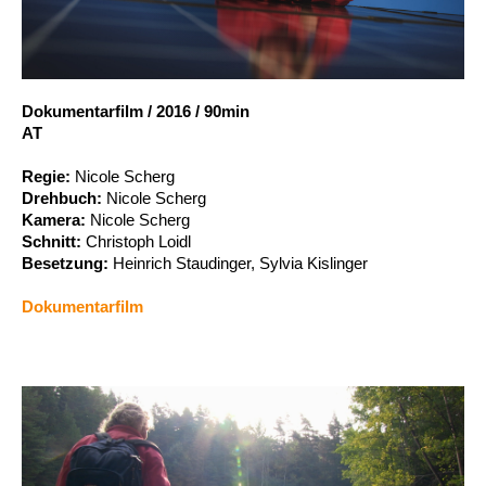
Account
Suche
Dokumentarfilm
/
2016
/
90min
AT
Regie:
Nicole Scherg
Drehbuch:
Nicole Scherg
Kamera:
Nicole Scherg
Schnitt:
Christoph Loidl
Besetzung:
Heinrich Staudinger, Sylvia Kislinger
Dokumentarfilm