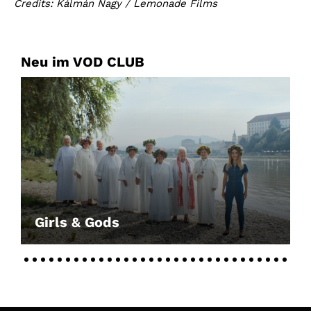
Credits: Kálmán Nagy / Lemonade Films
Neu im VOD CLUB
Girls & Gods