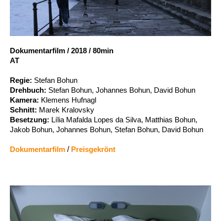
Account
Suche
Dokumentarfilm
/
2018
/
80min
AT
Regie:
Stefan Bohun
Drehbuch:
Stefan Bohun, Johannes Bohun, David Bohun
Kamera:
Klemens Hufnagl
Schnitt:
Marek Kralovsky
Besetzung:
Lília Mafalda Lopes da Silva, Matthias Bohun,
Jakob Bohun, Johannes Bohun, Stefan Bohun, David Bohun
Dokumentarfilm
/
Preisgekrönt