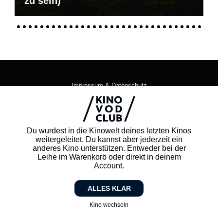
zu sein)
Impressum & Datenschutz
AGB
Kontakt
FAQ
Du wurdest in die Kinowelt deines letzten Kinos
Newsletter
weitergeleitet. Du kannst aber jederzeit ein
Partner
anderes Kino unterstützen. Entweder bei der
Leihe im Warenkorb oder direkt in deinem
Account.
ALLES KLAR
Kino wechseln
Zurück zum Kino